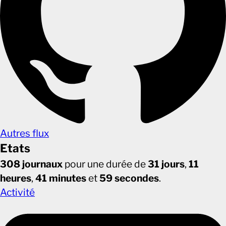
Autres flux
Etats
308 journaux
pour une durée de
31 jours
,
11
heures
,
41 minutes
et
59 secondes
.
Activité