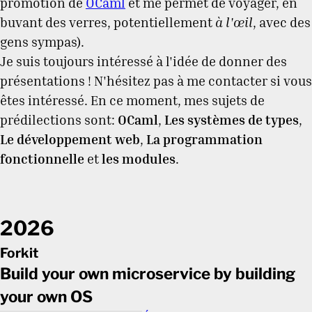
promotion de
OCaml
et me permet de voyager, en
buvant des verres, potentiellement
à l'œil
, avec des
gens sympas).
Je suis toujours intéressé à l'idée de donner des
présentations ! N'hésitez pas à me contacter si vous
êtes intéressé. En ce moment, mes sujets de
prédilections sont:
OCaml
,
Les systèmes de types
,
Le développement web
,
La programmation
fonctionnelle
et
les modules
.
2026
Forkit
Build your own microservice by building
your own OS