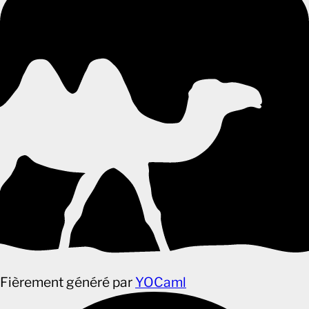
Fièrement généré par
YOCaml